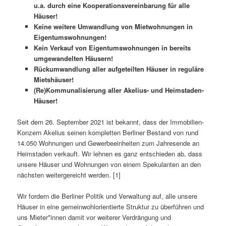
u.a. durch eine Kooperationsvereinbarung für alle
Häuser!
Keine weitere Umwandlung von Mietwohnungen in
Eigentumswohnungen!
Kein Verkauf von Eigentumswohnungen in bereits
umgewandelten Häusern!
Rückumwandlung aller aufgeteilten Häuser in reguläre
Mietshäuser!
(Re)Kommunalisierung aller Akelius- und Heimstaden-
Häuser!
Seit dem 26. September 2021 ist bekannt, dass der Immobilien-
Konzern Akelius seinen kompletten Berliner Bestand von rund
14.050 Wohnungen und Gewerbeeinheiten zum Jahresende an
Heimstaden verkauft. Wir lehnen es ganz entschieden ab, dass
unsere Häuser und Wohnungen von einem Spekulanten an den
nächsten weitergereicht werden. [1]
Wir fordern die Berliner Politik und Verwaltung auf, alle unsere
Häuser in eine gemeinwohlorientierte Struktur zu überführen und
uns Mieter*innen damit vor weiterer Verdrängung und