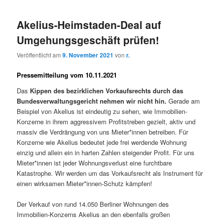
Akelius-Heimstaden-Deal auf
Umgehungsgeschäft prüfen!
Veröffentlicht am
9. November 2021
von
r.
Pressemitteilung vom 10.11.2021
Das
Kippen des bezirklichen Vorkaufsrechts durch das
Bundesverwaltungsgericht nehmen wir nicht hin.
Gerade am
Beispiel von Akelius ist eindeutig zu sehen, wie Immobilien-
Konzerne in ihrem aggressivem Profitstreben gezielt, aktiv und
massiv die Verdrängung von uns Mieter*innen betreiben. Für
Konzerne wie Akelius bedeutet jede frei werdende Wohnung
einzig und allein ein in harten Zahlen steigender Profit. Für uns
Mieter*innen ist jeder Wohnungsverlust eine furchtbare
Katastrophe. Wir werden um das Vorkaufsrecht als Instrument für
einen wirksamen Mieter*innen-Schutz kämpfen!
Der Verkauf von rund 14.050 Berliner Wohnungen des
Immobilien-Konzerns Akelius an den ebenfalls großen