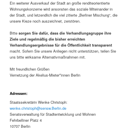
Ein weiterer Ausverkauf der Stadt an große renditeorientierte
Wohnungskonzerne wird ansonsten das soziale Miteinander in
der Stadt, und letzendlich die viel zitierte „Berliner Mischung“, die
unsere Kieze noch auszeichnet, zerstören.
Bitte
sorgen Sie dafür, dass die Verhandlungsgruppe ihre
Ziele und regelmäßig die bisher erreichten
Verhandlungsergebnisse für die Öffentlichkeit transparent
macht. Sofern Sie unsere Anliegen nicht unterstützen, teilen Sie
uns bitte wirksame Alternativmaßnahmen mit.
Mit freundlichen Grüßen
Vernetzung der Akelius-Mieter*innen Berlin
Adressen:
Staatssekretärin Wenke Christoph:
wenke.christoph@sensw.Berlin.de
Senatsverwaltung für Stadtentwicklung und Wohnen
Fehrbelliner Platz 4
10707 Berlin