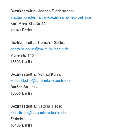
Bezirksstadtrat Jochen Biedermann:
stadtrat-biedermann@bezirksamt-neukoelln.de
Karl-Marx-Straße 83
12040 Berlin
Bezirksstadtrat Ephraim Gothe:
ephraim.gothe@ba-mitte.berlin.de
Müllerstr. 146
13353 Berlin
Bezirksstadtrat Vollrad Kuhn:
vollrad.kuhn@ba-pankow.berlin.de
Darßer Str. 203
13088 Berlin
Bezirksstadträtin Rona Tietje:
rona.tietje@ba-pankow.berlin.de
Fröbelstr. 17
10405 Berlin