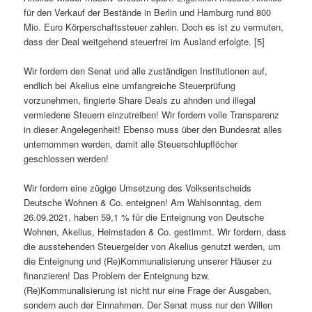
für den Verkauf der Bestände in Berlin und Hamburg rund 800
Mio. Euro Körperschaftssteuer zahlen. Doch es ist zu vermuten,
dass der Deal weitgehend steuerfrei im Ausland erfolgte. [5]
Wir fordern den Senat und alle zuständigen Institutionen auf,
endlich bei Akelius eine umfangreiche Steuerprüfung
vorzunehmen, fingierte Share Deals zu ahnden und illegal
vermiedene Steuern einzutreiben! Wir fordern volle Transparenz
in dieser Angelegenheit! Ebenso muss über den Bundesrat alles
unternommen werden, damit alle Steuerschlupflöcher
geschlossen werden!
Wir fordern eine zügige Umsetzung des Volksentscheids
Deutsche Wohnen & Co. enteignen! Am Wahlsonntag, dem
26.09.2021, haben 59,1 % für die Enteignung von Deutsche
Wohnen, Akelius, Heimstaden & Co. gestimmt. Wir fordern, dass
die ausstehenden Steuergelder von Akelius genutzt werden, um
die Enteignung und (Re)Kommunalisierung unserer Häuser zu
finanzieren! Das Problem der Enteignung bzw.
(Re)Kommunalisierung ist nicht nur eine Frage der Ausgaben,
sondern auch der Einnahmen. Der Senat muss nur den Willen