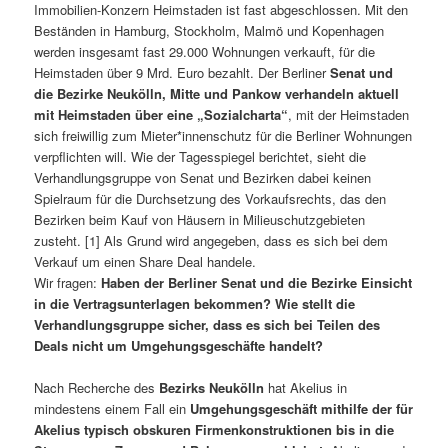
Immobilien-Konzern Heimstaden ist fast abgeschlossen. Mit den
Beständen in Hamburg, Stockholm, Malmö und Kopenhagen
werden insgesamt fast 29.000 Wohnungen verkauft, für die
Heimstaden über 9 Mrd. Euro bezahlt. Der Berliner
Senat und
die Bezirke Neukölln, Mitte und Pankow verhandeln aktuell
mit Heimstaden über eine „Sozialcharta“
, mit der Heimstaden
sich freiwillig zum Mieter*innenschutz für die Berliner Wohnungen
verpflichten will. Wie der Tagesspiegel berichtet, sieht die
Verhandlungsgruppe von Senat und Bezirken dabei keinen
Spielraum für die Durchsetzung des Vorkaufsrechts, das den
Bezirken beim Kauf von Häusern in Milieuschutzgebieten
zusteht. [1] Als Grund wird angegeben, dass es sich bei dem
Verkauf um einen Share Deal handele.
Wir fragen:
Haben der Berliner Senat und die Bezirke Einsicht
in die Vertragsunterlagen bekommen? Wie stellt die
Verhandlungsgruppe sicher, dass es sich bei Teilen des
Deals nicht um Umgehungsgeschäfte handelt?
Nach Recherche des
Bezirks Neukölln
hat Akelius in
mindestens einem Fall ein
Umgehungsgeschäft mithilfe der für
Akelius typisch obskuren Firmenkonstruktionen bis in die