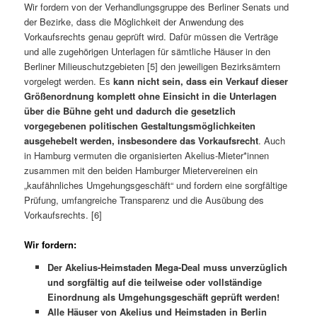
Wir fordern von der Verhandlungsgruppe des Berliner Senats und
der Bezirke, dass die Möglichkeit der Anwendung des
Vorkaufsrechts genau geprüft wird. Dafür müssen die Verträge
und alle zugehörigen Unterlagen für sämtliche Häuser in den
Berliner Milieuschutzgebieten [5] den jeweiligen Bezirksämtern
vorgelegt werden. Es
kann nicht sein, dass ein Verkauf dieser
Größenordnung komplett ohne Einsicht in die Unterlagen
über die Bühne geht und dadurch die gesetzlich
vorgegebenen politischen Gestaltungsmöglichkeiten
ausgehebelt werden, insbesondere das Vorkaufsrecht
. Auch
in Hamburg vermuten die organisierten Akelius-Mieter*innen
zusammen mit den beiden Hamburger Mietervereinen ein
„kaufähnliches Umgehungsgeschäft“ und fordern eine sorgfältige
Prüfung, umfangreiche Transparenz und die Ausübung des
Vorkaufsrechts. [6]
Wir fordern:
Der Akelius-Heimstaden Mega-Deal muss unverzüglich
und sorgfältig auf die teilweise oder vollständige
Einordnung als Umgehungsgeschäft geprüft werden!
Alle Häuser von Akelius und Heimstaden in Berlin