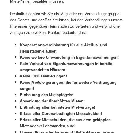
Mieter*innen bezahlen müssen.
Deshalb möchten wir Sie als Mitglieder der Verhandlungsgruppe
des Senats und der Bezirke bitten, bei den Verhandlungen unsere
Interessen gegenüber Heimstaden zu vertreten und verbindliche
Zusagen zu erwirken. Konkret bedeutet das:
Kooperationsvereinbarung für alle Akelius- und
Heimstaden-Häuser!
Keine weitere Umwandlung in Eigentumswohnungen!
Kein Verkauf von Eigentumswohnungen in bereits
umgewandelten Häusern!
Keine Luxussanierungen!
Keine Mietsteigerungen, die für weitere Verdrängung
sorgen!
Einhaltung des Mietspiegels!
Absenkung der überhöhten Mieten!
Entfristung aller befristeten Mietverträge!
Erlass aller Corona-bedingten Mietschulden!
Erlass aller Mietschulden, die aus dem gekippten
Mietendeckel entstanden sind!
Umwandlung aller Index-und Staffel-Mietverträge in