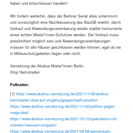
haben und entschlossen handeln!
Wir fordern weiterhin, dass der Berliner Senat alles unternimmt
und unverzüglich eine Nachbesserung des BauGB erwirkt, damit
Vorkauf und Abwendungsvereinbarung wieder stabile Instrumente
eines echten Mieter*innen-Schutzes werden. Der Vorkauf muss
preislimitiert möglich sein und Abwendungsvereinbarungen
müssen für alle Häuser geschlossen werden können, egal ob sie
in Milieuschutzgebieten liegen oder nicht.
Vernetzung der Akelius-Mieter*innen Berlin
Stop Heimstaden
Fußnoten:
[1]
https://www.akelius-vernetzung.de/2021/11/09/akelius-
heimstaden-deal-auf-umgehungsgeschaeft-pruefen/
https://www.akelius-vernetzung.de/2021/11/02/petition-gegen-
mega-deal/
https://www.akelius-vernetzung.de/2021/10/12/spekulation-mit-
unseren-haeusern-stoppen/
https://www.akelius-vernetzung.de/2021/09/28/gemeinsam-