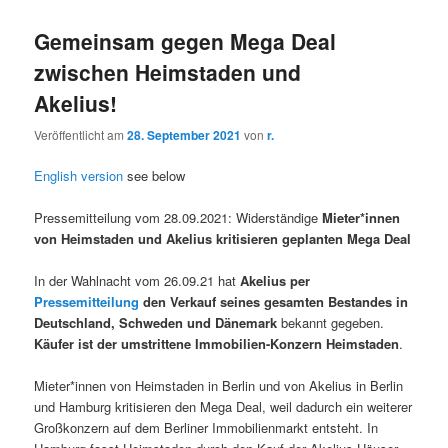
Gemeinsam gegen Mega Deal
zwischen Heimstaden und
Akelius!
Veröffentlicht am
28. September 2021
von
r.
English version
see below
Pressemitteilung vom 28.09.2021: Widerständige
Mieter*innen
von Heimstaden und Akelius kritisieren geplanten Mega Deal
In der Wahlnacht vom 26.09.21 hat
Akelius per
Pressemitteilung
den Verkauf seines gesamten Bestandes in
Deutschland, Schweden und Dänemark
bekannt gegeben.
Käufer ist der umstrittene Immobilien-Konzern Heimstaden
.
Mieter*innen von Heimstaden in Berlin und von Akelius in Berlin
und Hamburg kritisieren den Mega Deal, weil dadurch ein weiterer
Großkonzern auf dem Berliner Immobilienmarkt entsteht. In