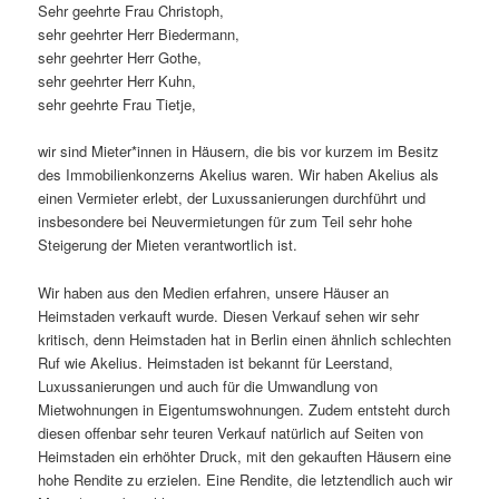
Sehr geehrte Frau Christoph,
sehr geehrter Herr Biedermann,
sehr geehrter Herr Gothe,
sehr geehrter Herr Kuhn,
sehr geehrte Frau Tietje,
wir sind Mieter*innen in Häusern, die bis vor kurzem im Besitz
des Immobilienkonzerns Akelius waren. Wir haben Akelius als
einen Vermieter erlebt, der Luxussanierungen durchführt und
insbesondere bei Neuvermietungen für zum Teil sehr hohe
Steigerung der Mieten verantwortlich ist.
Wir haben aus den Medien erfahren, unsere Häuser an
Heimstaden verkauft wurde. Diesen Verkauf sehen wir sehr
kritisch, denn Heimstaden hat in Berlin einen ähnlich schlechten
Ruf wie Akelius. Heimstaden ist bekannt für Leerstand,
Luxussanierungen und auch für die Umwandlung von
Mietwohnungen in Eigentumswohnungen. Zudem entsteht durch
diesen offenbar sehr teuren Verkauf natürlich auf Seiten von
Heimstaden ein erhöhter Druck, mit den gekauften Häusern eine
hohe Rendite zu erzielen. Eine Rendite, die letztendlich auch wir