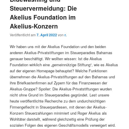
Steuervermeidung: Die
Akelius Foundation im
Akelius-Konzern
Veröffentlicht am
7. April 2022
von
r.
Wir haben uns mit der Akelius Foundation und den beiden
anderen Akelius-Privatstiftungen im Steuerparadies Bahamas
genauer beschäftigt. Wir wollten wissen: Ist die Akelius
Foundation wirklich eine „gemeinnützige Stiftung“, wie es Akelius
auf der eigenen Homepage behauptet? Welche Funktionen
übernehmen die Akelius-Privatstiftungen auf den Bahamas und
ihre Briefkastenfirmen auf Zypern für das Finanzwesen der
Akelius-Gruppe? Spoiler: Die Akelius-Privatstiftungen wurden
nicht ohne Grund im Steuerparadies gegründet. Lest unsere
heute veröffentlichte Recherche zu dem undurchsichtigen
Firmengeflecht in Steuerpardiesen, mit denen der Akelius-
Konzern Steuerzahlungen minimiert und Roger Akelius als
Wohltäter darstellt, während gleichzeitig eine Prüfung der
sozialen Folgen des eigenen Geschäftsmodells verweigert wird.