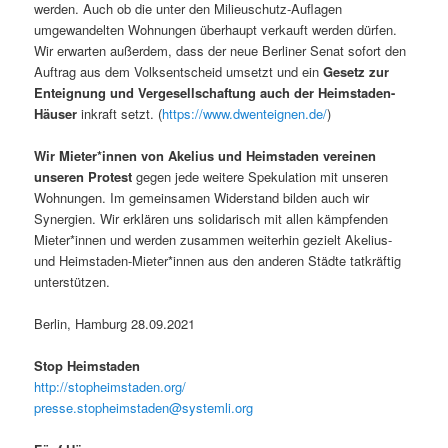
werden. Auch ob die unter den Milieuschutz-Auflagen
umgewandelten Wohnungen überhaupt verkauft werden dürfen.
Wir erwarten außerdem, dass der neue Berliner Senat sofort den
Auftrag aus dem Volksentscheid umsetzt und ein
Gesetz zur
Enteignung und Vergesellschaftung auch der Heimstaden-
Häuser
inkraft setzt. (
https://www.dwenteignen.de/
)
Wir Mieter*innen von Akelius und Heimstaden vereinen
unseren Protest
gegen jede weitere Spekulation mit unseren
Wohnungen. Im gemeinsamen Widerstand bilden auch wir
Synergien. Wir erklären uns solidarisch mit allen kämpfenden
Mieter*innen und werden zusammen weiterhin gezielt Akelius-
und Heimstaden-Mieter*innen aus den anderen Städte tatkräftig
unterstützen.
Berlin, Hamburg 28.09.2021
Stop Heimstaden
http://stopheimstaden.org/
presse.stopheimstaden@systemli.org