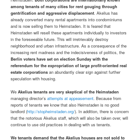
among tenants of many cities for rent gouging through
gentrification and aggressive displacement
. Akelius has
already converted many rental apartments into condominiums
and is now selling them to Heimstaden. It is feared that
Heimstaden will resell these apartments individually to investors
in the foreseeable future. This will irretrievably destroy
neighborhood and urban infrastructure. As a consequence of the
increasing rent madness and the indecisiveness of politics, the
Berlin voters have set on election Sunday with the
referendum for the expropriation of large profit-oriented real
estate corporations
an abundantly clear sign against further
speculation with housing.
We
Akelius tenants are very skeptical of the Heimstaden
managing director’s
attempts at appeasement
. Because from
reports of tenants we know that also Heimstaden is no good
landlord (
http://stopheimstaden.org/
). In addition, there is concern
that the notorious Akelius staff, which will also be taken over, will
continue to use old practices in dealing with us tenants.
We tenants demand that the Akelius houses are not sold to