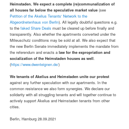
Heimstaden. We expect a complete (re)communalization of
all houses far below the speculative market value
(see
Petition of the Akelius Tenants‘ Network to the
Abgeordnetenhaus von Berlin
). All legally doubtful questions e.g.
to the
faked Share Deals
must be cleared up before finally and
transparently. Also whether the apartments converted under the
Milieuschutz conditions may be sold at all. We also expect that
the new Berlin Senate immediately implements the mandate from
the referendum and enacts a
law for the expropriation and
socialization of the Heimstaden houses as well
.
(
https://www.dwenteignen.de/
)
We tenants of Akelius and Heimstaden unite our protest
against any further speculation with our apartments. In the
common resistance we also form synergies. We declare our
solidarity with all struggling tenants and will together continue to
actively support Akelius and Heimstaden tenants from other
cities.
Berlin, Hamburg 28.09.2021