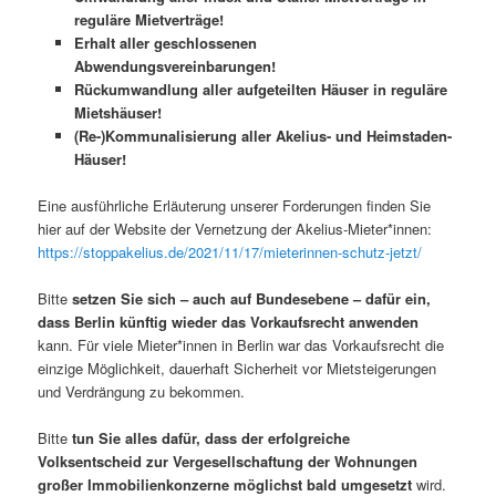
reguläre Mietverträge!
Erhalt aller geschlossenen
Abwendungsvereinbarungen!
Rückumwandlung aller aufgeteilten Häuser in reguläre
Mietshäuser!
(Re-)Kommunalisierung aller Akelius- und Heimstaden-
Häuser!
Eine ausführliche Erläuterung unserer Forderungen finden Sie
hier auf der Website der Vernetzung der Akelius-Mieter*innen:
https://stoppakelius.de/2021/11/17/mieterinnen-schutz-jetzt/
Bitte
setzen Sie sich – auch auf Bundesebene – dafür ein,
dass Berlin künftig wieder das Vorkaufsrecht anwenden
kann. Für viele Mieter*innen in Berlin war das Vorkaufsrecht die
einzige Möglichkeit, dauerhaft Sicherheit vor Mietsteigerungen
und Verdrängung zu bekommen.
Bitte
tun Sie alles dafür, dass der erfolgreiche
Volksentscheid zur Vergesellschaftung der Wohnungen
großer Immobilienkonzerne möglichst bald umgesetzt
wird.