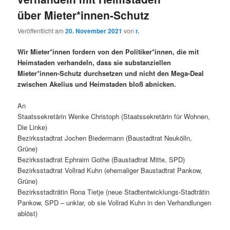
über Mieter*innen-Schutz
Veröffentlicht am
20. November 2021
von
r.
Wir Mieter*innen fordern von den Politiker*innen, die mit
Heimstaden verhandeln, dass sie substanziellen
Mieter*innen-Schutz durchsetzen und nicht den Mega-Deal
zwischen Akelius und Heimstaden bloß abnicken.
An
Staatssekretärin Wenke Christoph (Staatssekretärin für Wohnen,
Die Linke)
Bezirksstadtrat Jochen Biedermann (Baustadtrat Neukölln,
Grüne)
Bezirksstadtrat Ephraim Gothe (Baustadtrat Mitte, SPD)
Bezirksstadtrat Vollrad Kuhn (ehemaliger Baustadtrat Pankow,
Grüne)
Bezirksstadträtin Rona Tietje (neue Stadtentwicklungs-Stadträtin
Pankow, SPD – unklar, ob sie Vollrad Kuhn in den Verhandlungen
ablöst)