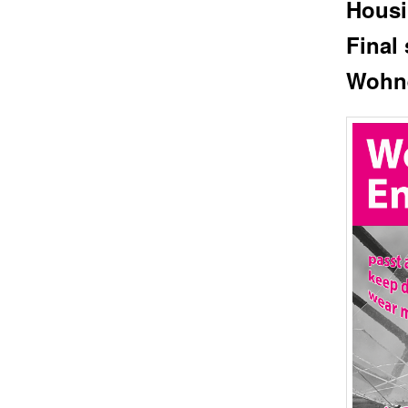
Housi
Final
Wohne