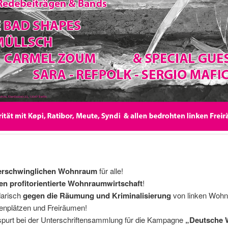
erschwinglichen Wohnraum
für alle!
n profitorientierte Wohnraumwirtschaft
!
darisch
gegen die Räumung und Kriminalisierung
von linken Wohn
nplätzen und Freiräumen!
purt bei der Unterschriftensammlung für die Kampagne
„Deutsche