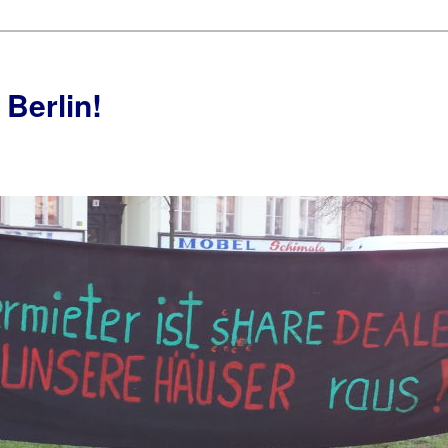
 Berlin!
g