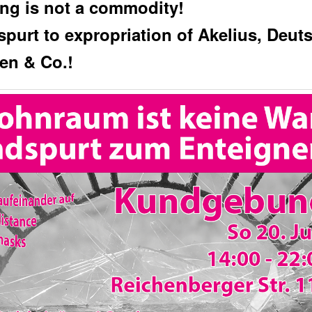
ng is not a commodity!
 spurt to expropriation of Akelius, Deut
n & Co.!