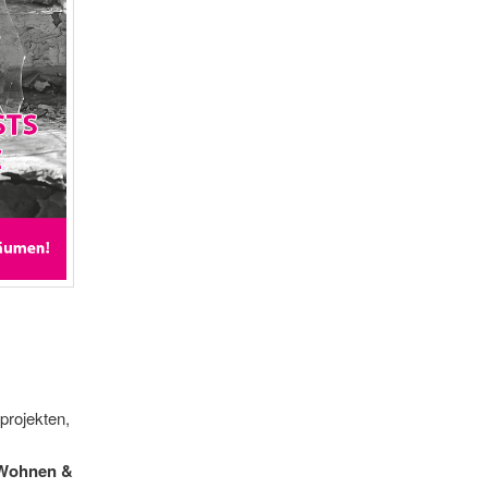
projekten,
 Wohnen &