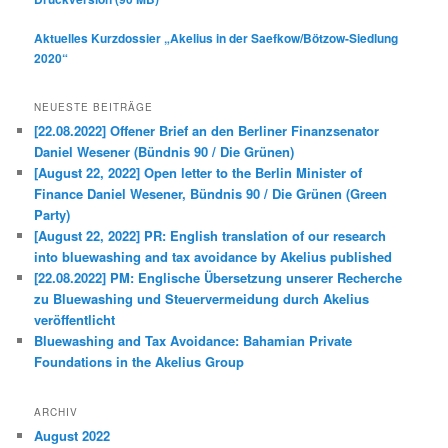
Aktuelles Kurzdossier „Akelius in der Saefkow/Bötzow-Siedlung
2020“
NEUESTE BEITRÄGE
[22.08.2022] Offener Brief an den Berliner Finanzsenator
Daniel Wesener (Bündnis 90 / Die Grünen)
[August 22, 2022] Open letter to the Berlin Minister of
Finance Daniel Wesener, Bündnis 90 / Die Grünen (Green
Party)
[August 22, 2022] PR: English translation of our research
into bluewashing and tax avoidance by Akelius published
[22.08.2022] PM: Englische Übersetzung unserer Recherche
zu Bluewashing und Steuervermeidung durch Akelius
veröffentlicht
Bluewashing and Tax Avoidance: Bahamian Private
Foundations in the Akelius Group
ARCHIV
August 2022