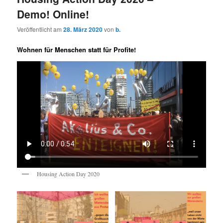
Demo! Online!
Veröffentlicht am
28. März 2020
von
b.
Wohnen für Menschen statt für Profite!
Housing Action Day 2020